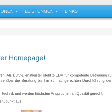
IONEN
LEISTUNGEN
LINKS
erer Homepage!
fen. Als EDV-Dienstleister steht z-EDV für kompetente Betreuung ru
se über die Beratung bis hin zur fachgerechten Durchführung der
r Technik und werden höchsten Ansprüchen an Qualität gerecht.
menüpunkt aus.