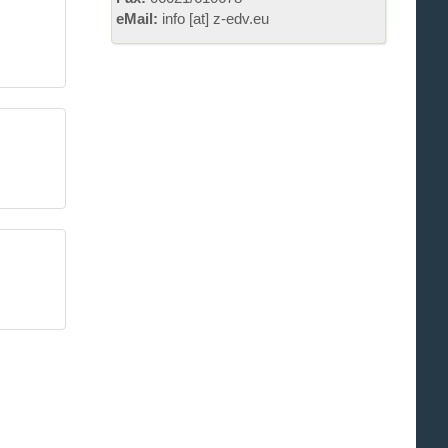
eMail:
info [at] z-edv.eu